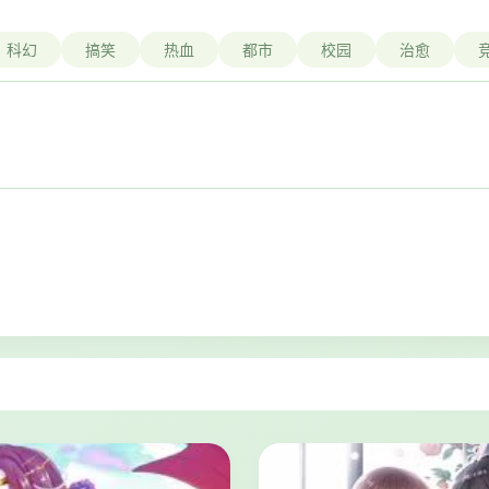
科幻
搞笑
热血
都市
校园
治愈