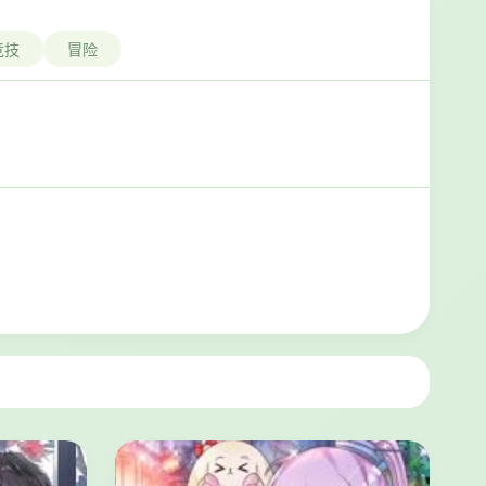
竞技
冒险