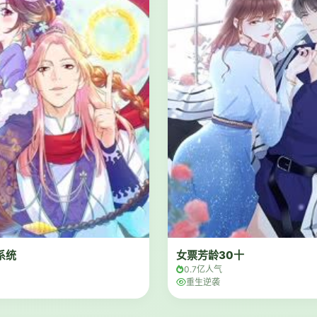
系统
女票芳龄30十
0.7亿人气
重生逆袭